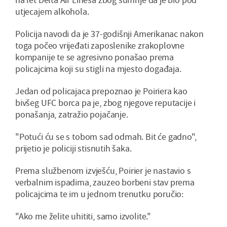
utjecajem alkohola.
Policija navodi da je 37-godišnji Amerikanac nakon
toga počeo vrijeđati zaposlenike zrakoplovne
kompanije te se agresivno ponašao prema
policajcima koji su stigli na mjesto događaja.
Jedan od policajaca prepoznao je Poiriera kao
bivšeg UFC borca pa je, zbog njegove reputacije i
ponašanja, zatražio pojačanje.
"Potući ću se s tobom sad odmah. Bit će gadno",
prijetio je policiji stisnutih šaka.
Prema službenom izvješću, Poirier je nastavio s
verbalnim ispadima, zauzeo borbeni stav prema
policajcima te im u jednom trenutku poručio:
"Ako me želite uhititi, samo izvolite."