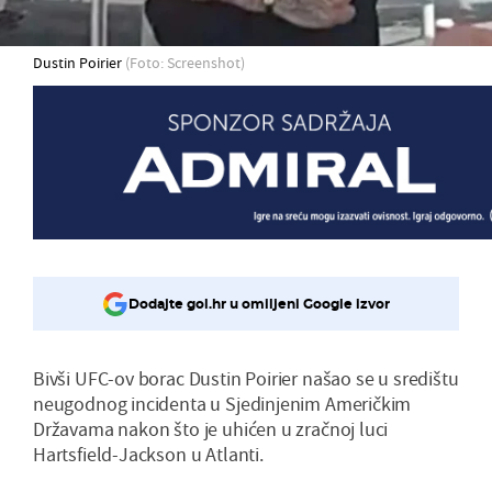
Dustin Poirier
(Foto: Screenshot)
Dodajte gol.hr u omiljeni Google izvor
Bivši UFC-ov borac Dustin Poirier našao se u središtu
neugodnog incidenta u Sjedinjenim Američkim
Državama nakon što je uhićen u zračnoj luci
Hartsfield-Jackson u Atlanti.