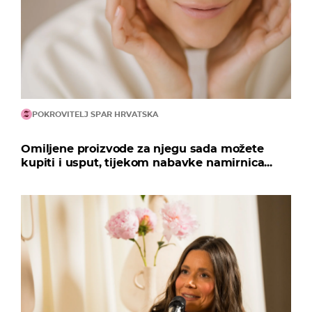
POKROVITELJ SPAR HRVATSKA
Omiljene proizvode za njegu sada možete
kupiti i usput, tijekom nabavke namirnica...