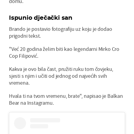
domu.
Ispunio dječački san
Brando je postavio fotografiju uz koju je dodao
prigodni tekst.
"Već 20 godina želim biti kao legendarni Mirko Cro
Cop Filipović.
Kakva je ovo bila čast, pružiti ruku tom čovjeku,
sjesti s njim i učiti od jednog od najvećih svih
vremena.
Hvala ti na tvom vremenu, brate", napisao je Balkan
Bear na Instagramu.