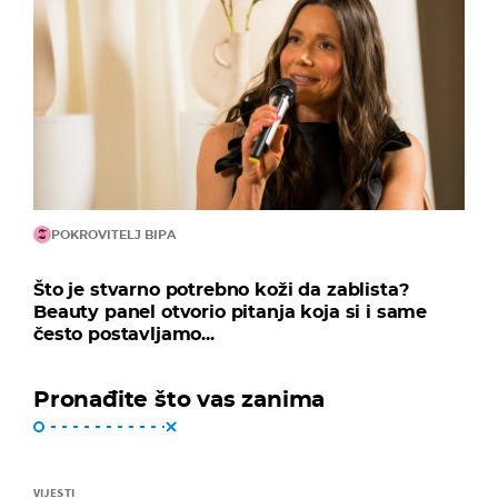
POKROVITELJ BIPA
Što je stvarno potrebno koži da zablista?
Beauty panel otvorio pitanja koja si i same
često postavljamo...
Pronađite što vas zanima
VIJESTI