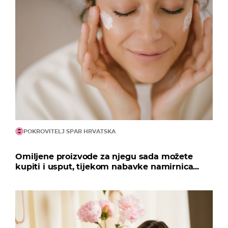
POKROVITELJ SPAR HRVATSKA
Omiljene proizvode za njegu sada možete
kupiti i usput, tijekom nabavke namirnica...