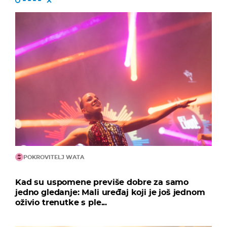
POKROVITELJ WATA
Kad su uspomene previše dobre za samo
jedno gledanje: Mali uređaj koji je još jednom
oživio trenutke s ple...