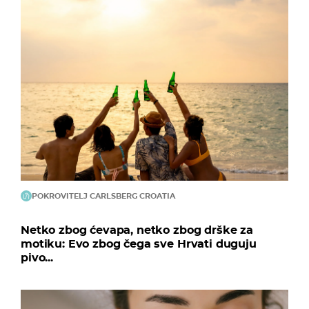
POKROVITELJ CARLSBERG CROATIA
Netko zbog ćevapa, netko zbog drške za
motiku: Evo zbog čega sve Hrvati duguju
pivo...