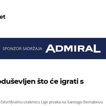
t
et
uševljen što će igrati s
 četvrtfinalnu utakmicu Lige prvaka na Santiago Bernabeuu