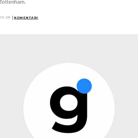
i Tottenham.
 15:29
KOMENTARI