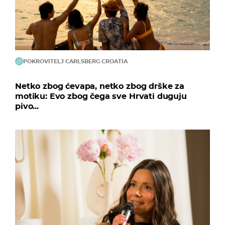
POKROVITELJ CARLSBERG CROATIA
Netko zbog ćevapa, netko zbog drške za
motiku: Evo zbog čega sve Hrvati duguju
pivo...