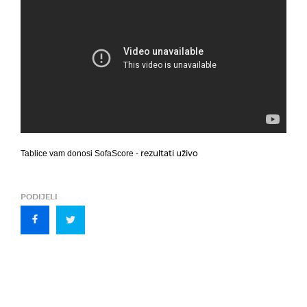
rezultati uživo
Tablice vam donosi SofaScore -
PODIJELI