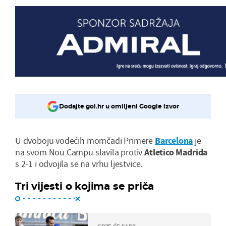
Dodajte gol.hr u omiljeni Google izvor
U dvoboju vodećih momčadi Primere
Barcelona
je
na svom Nou Campu slavila protiv
Atletico Madrida
s 2-1 i odvojila se na vrhu ljestvice.
Tri vijesti o kojima se priča