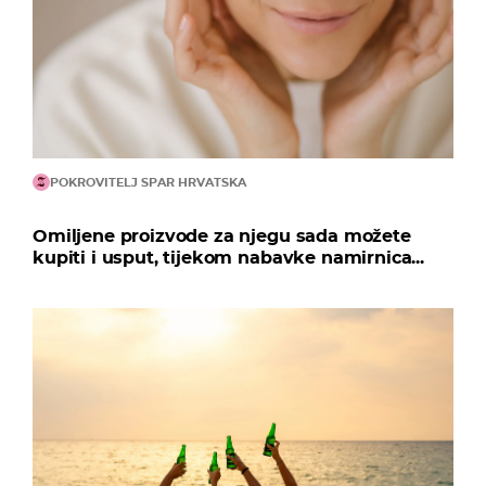
POKROVITELJ SPAR HRVATSKA
Omiljene proizvode za njegu sada možete
kupiti i usput, tijekom nabavke namirnica...