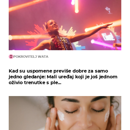
POKROVITELJ WATA
Kad su uspomene previše dobre za samo
jedno gledanje: Mali uređaj koji je još jednom
oživio trenutke s ple...