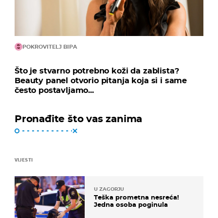
POKROVITELJ BIPA
Što je stvarno potrebno koži da zablista?
Beauty panel otvorio pitanja koja si i same
često postavljamo...
Pronađite što vas zanima
VIJESTI
U ZAGORJU
Teška prometna nesreća!
Jedna osoba poginula